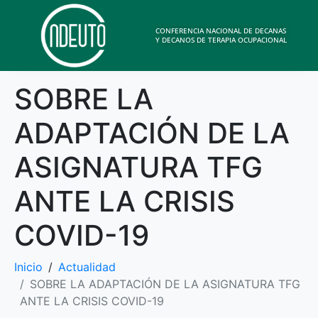
CONFERENCIA NACIONAL DE DECANAS
Y DECANOS DE TERAPIA OCUPACIONAL
SOBRE LA
ADAPTACIÓN DE LA
ASIGNATURA TFG
ANTE LA CRISIS
COVID-19
Inicio
Actualidad
SOBRE LA ADAPTACIÓN DE LA ASIGNATURA TFG
ANTE LA CRISIS COVID-19