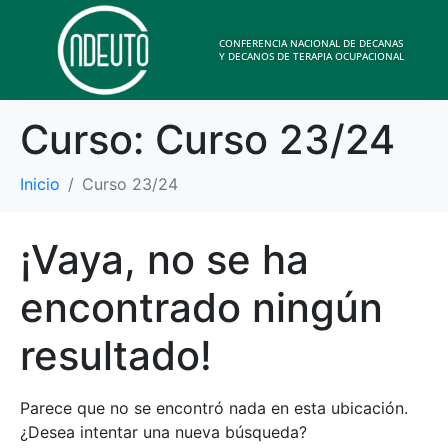
CONFERENCIA NACIONAL DE DECANAS
Y DECANOS DE TERAPIA OCUPACIONAL
Curso:
Curso 23/24
Inicio
Curso 23/24
¡Vaya, no se ha
encontrado ningún
resultado!
Parece que no se encontró nada en esta ubicación.
¿Desea intentar una nueva búsqueda?