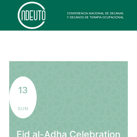
CONFERENCIA NACIONAL DE DECANAS
Y DECANOS DE TERAPIA OCUPACIONAL
13
SUN
Eid al-Adha Celebration