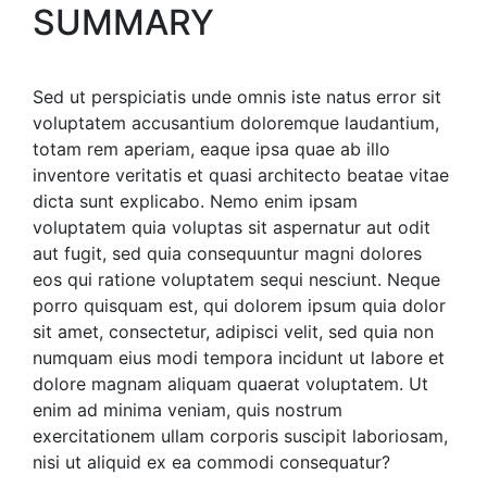
SUMMARY
Sed ut perspiciatis unde omnis iste natus error sit
voluptatem accusantium doloremque laudantium,
totam rem aperiam, eaque ipsa quae ab illo
inventore veritatis et quasi architecto beatae vitae
dicta sunt explicabo. Nemo enim ipsam
voluptatem quia voluptas sit aspernatur aut odit
aut fugit, sed quia consequuntur magni dolores
eos qui ratione voluptatem sequi nesciunt. Neque
porro quisquam est, qui dolorem ipsum quia dolor
sit amet, consectetur, adipisci velit, sed quia non
numquam eius modi tempora incidunt ut labore et
dolore magnam aliquam quaerat voluptatem. Ut
enim ad minima veniam, quis nostrum
exercitationem ullam corporis suscipit laboriosam,
nisi ut aliquid ex ea commodi consequatur?