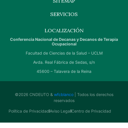
SITEMAP
SERVICIOS
LOCALIZACIÓN
Conferencia Nacional de Decanas y Decanos de Terapia
Ocupacional
Facultad de Ciencias de la Salud – UCLM
Avda. Real Fábrica de Sedas, s/n
45600 – Talavera de la Reina
©
2026
CNDEUTO &
wfcblanco
| Todos los derechos
reservados
Política de Privacidad
Aviso Legal
Centro de Privacidad